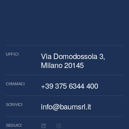
Via Domodossola 3,
UFFICI
Milano 20145
+39 375 6344 400
CHIAMACI
info@baumsrl.it
SCRIVICI
SEGUICI