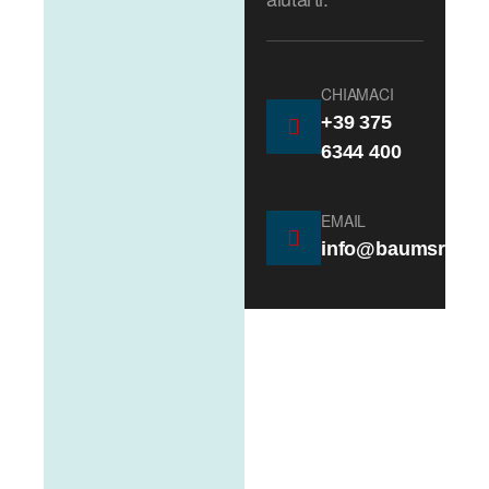
CHIAMACI
+39 375
6344 400
EMAIL
info@baumsrl.it